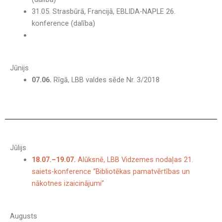
31.05. Strasbūrā, Francijā, EBLIDA-NAPLE 26.
konference (dalība)
Jūnijs
07.06.
Rīgā, LBB valdes sēde Nr. 3/2018
Jūlijs
18.07.–19.07.
Alūksnē, LBB Vidzemes nodaļas 21.
saiets-konference “Bibliotēkas pamatvērtības un
nākotnes izaicinājumi”
Augusts