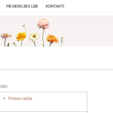
PIEVIENOJIES LBB
KONTAKTI
tāti.
Preses relīze