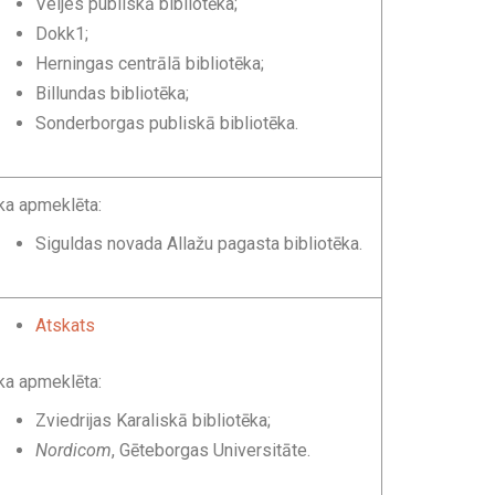
Veljes publiskā bibliotēka;
Dokk1;
Herningas centrālā bibliotēka;
Billundas bibliotēka;
Sonderborgas publiskā bibliotēka.
ka apmeklēta:
Siguldas novada Allažu pagasta bibliotēka.
Atskats
ka apmeklēta:
Zviedrijas Karaliskā bibliotēka;
Nordicom
, Gēteborgas Universitāte.