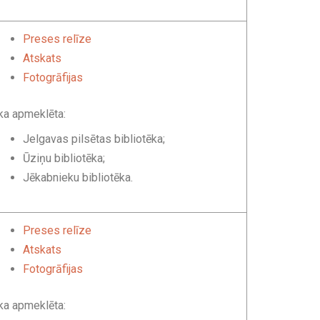
Preses relīze
Atskats
Fotogrāfijas
ka apmeklēta:
Jelgavas pilsētas bibliotēka;
Ūziņu bibliotēka;
Jēkabnieku bibliotēka.
Preses relīze
Atskats
Fotogrāfijas
ka apmeklēta: