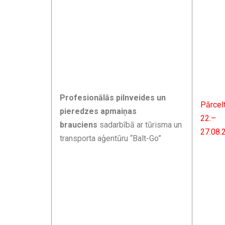
Profesionālās pilnveides un
Pārcel
pieredzes apmaiņas
22.–
brauciens
sadarbībā ar tūrisma un
27.08.
transporta aģentūru “Balt-Go”