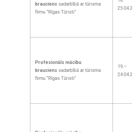
18.–
brauciens
sadarbībā ar tūrisma
25.04.
firmu “Rīgas Tūristi”
Profesionāls mācību
19.–
brauciens
sadarbībā ar tūrisma
24.04.
firmu “Rīgas Tūristi”