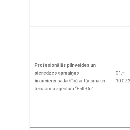
Profesionālās pilnveides un
pieredzes apmaiņas
01.–
brauciens
sadarbībā ar tūrisma un
10.07.
transporta aģentūru “Balt-Go”