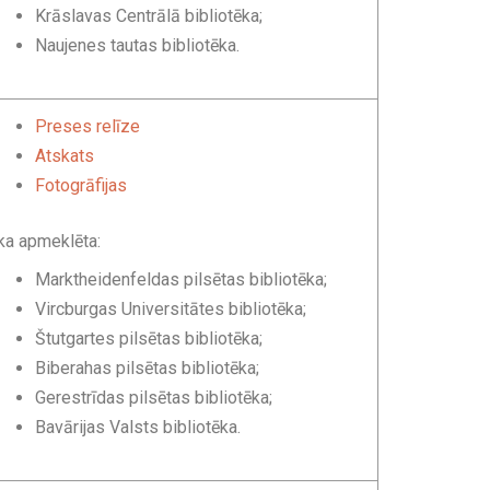
Krāslavas Centrālā bibliotēka;
Naujenes tautas bibliotēka.
Preses relīze
Atskats
Fotogrāfijas
ka apmeklēta:
Marktheidenfeldas pilsētas bibliotēka;
Vircburgas Universitātes bibliotēka;
Štutgartes pilsētas bibliotēka;
Biberahas pilsētas bibliotēka;
Gerestrīdas pilsētas bibliotēka;
Bavārijas Valsts bibliotēka.