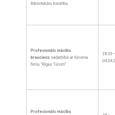
Bibliotekāru biedrību
Profesionāls mācību
28.03–
brauciens
sadarbībā ar tūrisma
04.04.
firmu “Rīgas Tūristi”
Profesionāls mācību