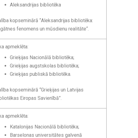
Aleksandrijas bibliotēka
lība kopseminārā “
Aleksandrijas bibliotēka:
gātnes fenomens un mūsdienu realitāte
“.
ka apmeklēta:
Grieķijas Nacionālā bibliotēka;
Grieķijas augstskolas bibliotēka;
Grieķijas publiskā bibliotēka.
lība kopseminārā “Grieķijas un Latvijas
bliotēkas Eiropas Savienībā”.
ka apmeklēta:
Katalonijas Nacionālā bibliotēka;
Barselonas universitātes galvenā