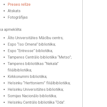
Preses relīze
Atskats
Fotogrāfijas
ka apmeklēta:
Ālto Universitātes Mācību centrs;
Espo “Iso Omena” bibliotēka;
Espo “Entresse” bibliotēka;
Tamperes Centrālo bibliotēka “Metso”;
Tamperes bibliotēkas “Nekala”
filiālbibliotēka;
Kirkkonummi bibliotēka;
Helsinku “Herttoniemi” filiālbibliotēka;
Helsinku Universitātes bibliotēka;
Somijas Nacionālo bibliotēka;
Helsinku Centrālo bibliotēka “Oda”.