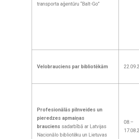
transporta aģentūru “Balt-Go”
Velobrauciens par bibliotēkām
22.09.
Profesionālās pilnveides un
pieredzes apmaiņas
08.–
brauciens
sadarbībā ar Latvijas
17.08.
Nacionālo bibliotēku un Lietuvas