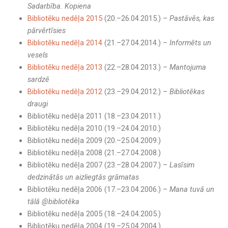
Sadarbība. Kopiena
Bibliotēku nedēļa 2015
(20.–26.04.2015.) –
Pastāvēs, kas
pārvērtīsies
Bibliotēku nedēļa 2014
(21.–27.04.2014.) –
Informēts un
vesels
Bibliotēku nedēļa 2013
(22.–28.04.2013.) –
Mantojuma
sardzē
Bibliotēku nedēļa 2012
(23.–29.04.2012.) –
Bibliotēkas
draugi
Bibliotēku nedēļa 2011 (18.–23.04.2011.)
Bibliotēku nedēļa 2010 (19.–24.04.2010.)
Bibliotēku nedēļa 2009 (20.–25.04.2009.)
Bibliotēku nedēļa 2008 (21.–27.04.2008.)
Bibliotēku nedēļa 2007 (23.–28.04.2007.) –
Lasīsim
dedzinātās un aizliegtās grāmatas
Bibliotēku nedēļa 2006 (17.–23.04.2006.) –
Mana tuvā un
tālā @bibliotēka
Bibliotēku nedēļa 2005 (18.–24.04.2005.)
Bibliotēku nedēļa 2004 (19.–25.04.2004.)