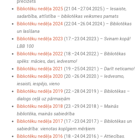
precizēts
Bibliotēku nedēļa 2025
(21.04.–27.04.2025.) –
Iesaiste,
sadarbība, attīstība – bibliotēkas veiksmes pamats
Bibliotēku nedēļa 2024
(22.04.–26.04.2024.) –
Bibliotēkas
un lasīšana
Bibliotēku nedēļa 2023
(17.–23.04.2023.) –
Svinam kopā!
LBB 100
Bibliotēku nedēļa 2022
(18.–24.04.2022.) –
Bibliotēkas
spēks: mācies, dari, iedvesmo!
Bibliotēku nedēļa 2021
(19.–25.04.2021.) –
Darīt neticamo!
Bibliotēku nedēļa 2020
(20.–26.04.2020.) –
Iedvesmo,
iesaisti, iespējo, vieno
Bibliotēku nedēļa 2019
(22.–28.04.2019.) –
Bibliotēkas –
dialogs ceļā uz pārmaiņām
Bibliotēku nedēļa 2018
(23.–29.04.2018.) –
Mainās
bibliotēka, mainās sabiedrība
Bibliotēku nedēļa 2017
(17.–23.04.2017.) –
Bibliotēkas un
sabiedrība: vienotas kopīgiem mērķiem
Bibliotēku nedēļa 2016
(18.–24.04.2016.) –
Attiecības.