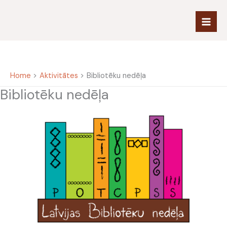
Skip
to
content
Home
Aktivitātes
Bibliotēku nedēļa
Bibliotēku nedēļa