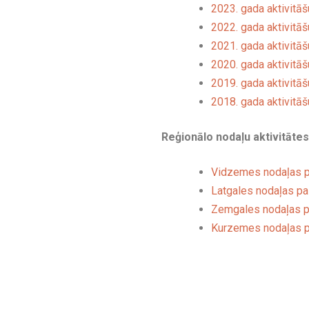
2023. gada aktivitāš
2022. gada aktivitāš
2021. gada aktivitāš
2020. gada aktivitāš
2019. gada aktivitāš
2018. gada aktivitāš
Reģionālo nodaļu aktivitātes
Vidzemes nodaļas 
Latgales nodaļas p
Zemgales nodaļas 
Kurzemes nodaļas 