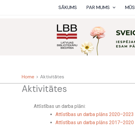
Skip
SĀKUMS
PAR MUMS
MŪS
to
content
Home
Aktivitātes
Aktivitātes
Attīstības un darba plāni:
Attīstības un darba plāns 2020–2023
Attīstības un darba plāns 2017–2020