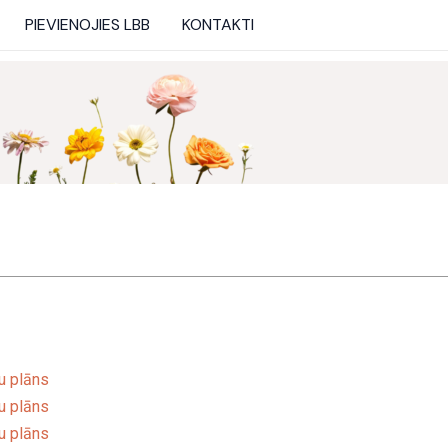
PIEVIENOJIES LBB
KONTAKTI
u plāns
u plāns
u plāns