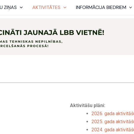
U ZIŅAS
AKTIVITĀTES
INFORMĀCIJA BIEDRIEM
Aktivitāšu plāni:
2026. gada aktivitāš
2025. gada aktivitāš
2024. gada aktivitāš