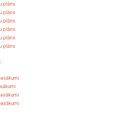
u plāns
u plāns
u plāns
u plāns
u plāns
u plāns
:
pasākumi
asākumi
pasākumi
pasākumi