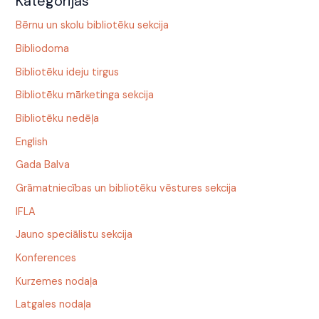
Kategorijas
Bērnu un skolu bibliotēku sekcija
Bibliodoma
Bibliotēku ideju tirgus
Bibliotēku mārketinga sekcija
Bibliotēku nedēļa
English
Gada Balva
Grāmatniecības un bibliotēku vēstures sekcija
IFLA
Jauno speciālistu sekcija
Konferences
Kurzemes nodaļa
Latgales nodaļa