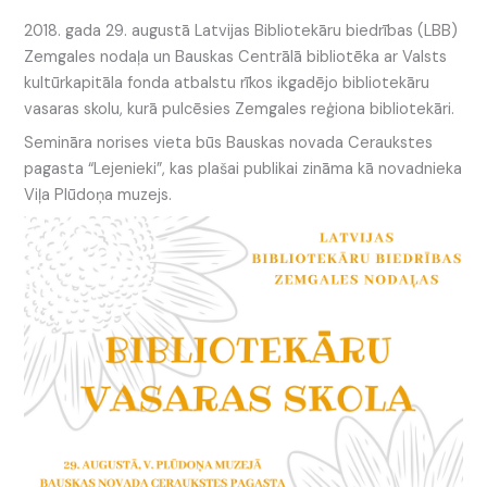
2018. gada 29. augustā Latvijas Bibliotekāru biedrības (LBB)
Zemgales nodaļa un Bauskas Centrālā bibliotēka ar Valsts
kultūrkapitāla fonda atbalstu rīkos ikgadējo bibliotekāru
vasaras skolu, kurā pulcēsies Zemgales reģiona bibliotekāri.
Semināra norises vieta būs Bauskas novada Ceraukstes
pagasta “Lejenieki”, kas plašai publikai zināma kā novadnieka
Viļa Plūdoņa muzejs.