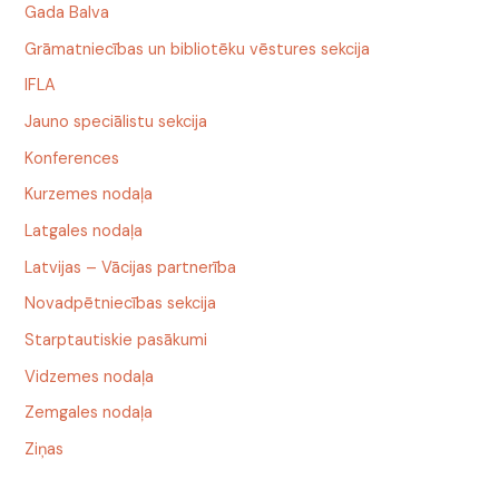
Gada Balva
Grāmatniecības un bibliotēku vēstures sekcija
IFLA
Jauno speciālistu sekcija
Konferences
Kurzemes nodaļa
Latgales nodaļa
Latvijas – Vācijas partnerība
Novadpētniecības sekcija
Starptautiskie pasākumi
Vidzemes nodaļa
Zemgales nodaļa
Ziņas