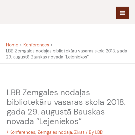
Skip
to
content
Home
Konferences
LBB Zemgales nodaļas bibliotekāru vasaras skola 2018. gada
29. augustā Bauskas novada “Lejeniekos”
LBB Zemgales nodaļas
bibliotekāru vasaras skola 2018.
gada 29. augustā Bauskas
novada “Lejeniekos”
/
Konferences
,
Zemgales nodaļa
,
Ziņas
/ By
LBB