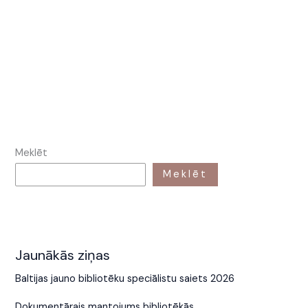
Meklēt
Meklēt
Jaunākās ziņas
Baltijas jauno bibliotēku speciālistu saiets 2026
Dokumentārais mantojums bibliotēkās