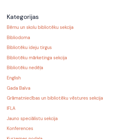
Kategorijas
Bērnu un skolu bibliotēku sekcija
Bibliodoma
Bibliotēku ideju tirgus
Bibliotēku mārketinga sekcija
Bibliotēku nedēļa
English
Gada Balva
Grāmatniecības un bibliotēku vēstures sekcija
IFLA
Jauno speciālistu sekcija
Konferences
Kurzemes nodaļa