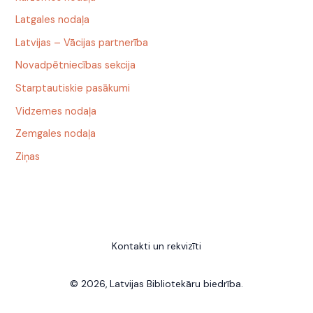
Latgales nodaļa
Latvijas – Vācijas partnerība
Novadpētniecības sekcija
Starptautiskie pasākumi
Vidzemes nodaļa
Zemgales nodaļa
Ziņas
Kontakti un rekvizīti
© 2026, Latvijas Bibliotekāru biedrība.