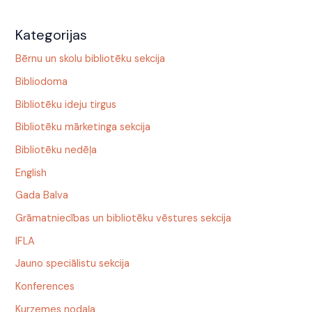
Kategorijas
Bērnu un skolu bibliotēku sekcija
Bibliodoma
Bibliotēku ideju tirgus
Bibliotēku mārketinga sekcija
Bibliotēku nedēļa
English
Gada Balva
Grāmatniecības un bibliotēku vēstures sekcija
IFLA
Jauno speciālistu sekcija
Konferences
Kurzemes nodaļa