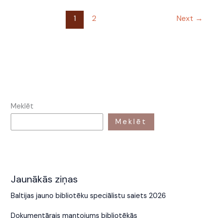
1
2
Next
→
Meklēt
Meklēt
Jaunākās ziņas
Baltijas jauno bibliotēku speciālistu saiets 2026
Dokumentārais mantojums bibliotēkās