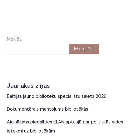
Meklēt
Meklēt
Jaunākās ziņas
Baltijas jauno bibliotēku speciālistu saiets 2026
Dokumentārais mantojums bibliotēkās
Aicinājums piedalīties ELAN aptaujā par politiskās vides
ietekmi uz bibliotēkām