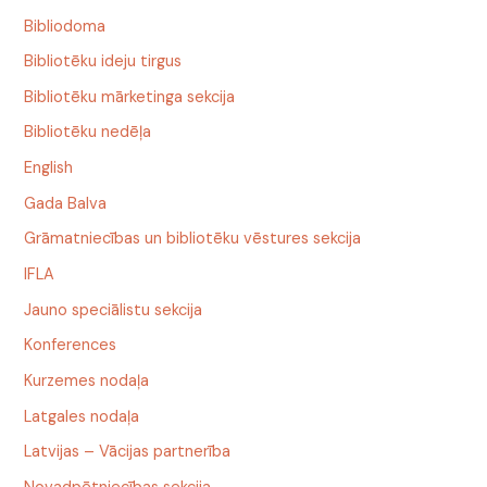
Bibliodoma
Bibliotēku ideju tirgus
Bibliotēku mārketinga sekcija
Bibliotēku nedēļa
English
Gada Balva
Grāmatniecības un bibliotēku vēstures sekcija
IFLA
Jauno speciālistu sekcija
Konferences
Kurzemes nodaļa
Latgales nodaļa
Latvijas – Vācijas partnerība