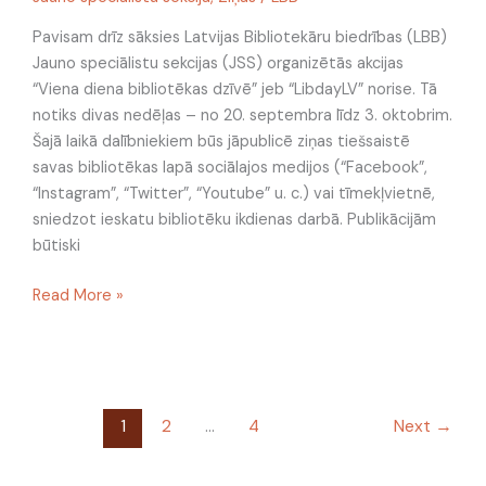
dzīvē”
Pavisam drīz sāksies Latvijas Bibliotekāru biedrības (LBB)
norises
Jauno speciālistu sekcijas (JSS) organizētās akcijas
laiks
“Viena diena bibliotēkas dzīvē” jeb “LibdayLV” norise. Tā
notiks divas nedēļas – no 20. septembra līdz 3. oktobrim.
Šajā laikā dalībniekiem būs jāpublicē ziņas tiešsaistē
savas bibliotēkas lapā sociālajos medijos (“Facebook”,
“Instagram”, “Twitter”, “Youtube” u. c.) vai tīmekļvietnē,
sniedzot ieskatu bibliotēku ikdienas darbā. Publikācijām
būtiski
Read More »
1
2
…
4
Next
→