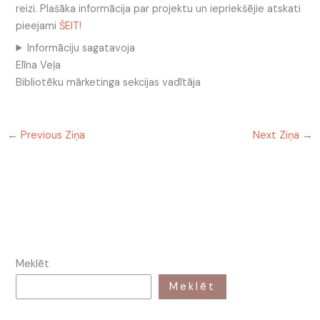
reizi. Plašāka informācija par projektu un iepriekšējie atskati
pieejami
ŠEIT!
Informāciju sagatavoja
Elīna Veļa
Bibliotēku mārketinga sekcijas vadītāja
←
Previous Ziņa
Next Ziņa
→
Meklēt
Meklēt