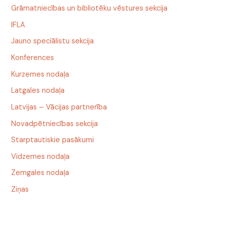
Grāmatniecības un bibliotēku vēstures sekcija
IFLA
Jauno speciālistu sekcija
Konferences
Kurzemes nodaļa
Latgales nodaļa
Latvijas – Vācijas partnerība
Novadpētniecības sekcija
Starptautiskie pasākumi
Vidzemes nodaļa
Zemgales nodaļa
Ziņas