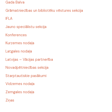
Gada Balva
Grāmatniecības un bibliotēku vēstures sekcija
IFLA
Jauno speciālistu sekcija
Konferences
Kurzemes nodaļa
Latgales nodaļa
Latvijas – Vācijas partnerība
Novadpētniecības sekcija
Starptautiskie pasākumi
Vidzemes nodaļa
Zemgales nodaļa
Ziņas