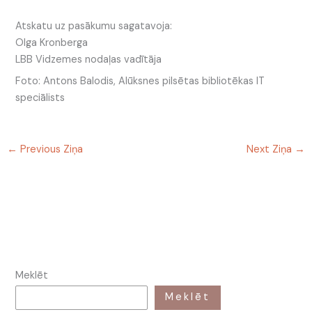
Atskatu uz pasākumu sagatavoja:
Olga Kronberga
LBB Vidzemes nodaļas vadītāja
Foto: Antons Balodis, Alūksnes pilsētas bibliotēkas IT
speciālists
←
Previous Ziņa
Next Ziņa
→
Meklēt
Meklēt