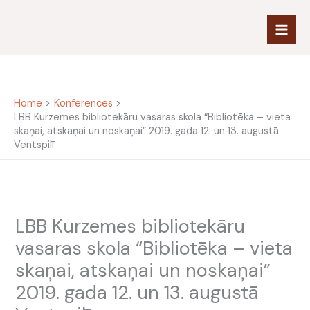
Skip
to
content
Home
Konferences
LBB Kurzemes bibliotekāru vasaras skola “Bibliotēka – vieta
skaņai, atskaņai un noskaņai” 2019. gada 12. un 13. augustā
Ventspilī
LBB Kurzemes bibliotekāru
vasaras skola “Bibliotēka – vieta
skaņai, atskaņai un noskaņai”
2019. gada 12. un 13. augustā