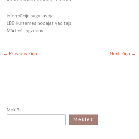
Informāciju sagatavoja:
LBB Kurzemes nodaļas vadītājs
Mārtiņš Lagzdons
←
Previous Ziņa
Next Ziņa
→
Meklēt
Meklēt