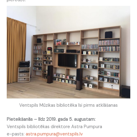
Ventspils Mūzikas bibliotēka īsi pirms atklāšanas
Pieteikšanās – līdz 2019. gada 5. augustam:
Ventspils bibliotēkas direktore Astra Pumpura
e-pasts:
astra.pumpura@ventspils.lv