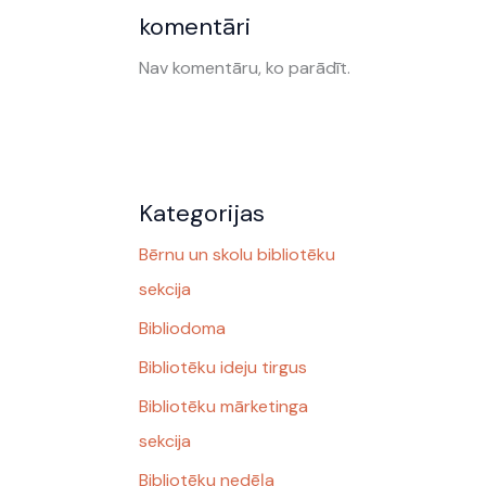
komentāri
Nav komentāru, ko parādīt.
Kategorijas
Bērnu un skolu bibliotēku
sekcija
Bibliodoma
Bibliotēku ideju tirgus
Bibliotēku mārketinga
sekcija
Bibliotēku nedēļa