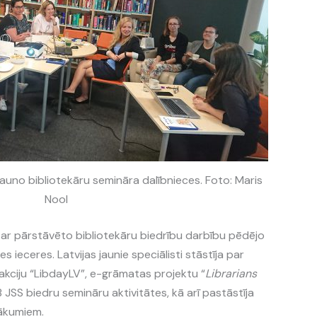
 jauno bibliotekāru semināra dalībnieces. Foto: Maris
Nool
s ar pārstāvēto bibliotekāru biedrību darbību pēdējo
s ieceres. Latvijas jaunie speciālisti stāstīja par
akciju “LibdayLV”, e-grāmatas projektu “
Librarians
B JSS biedru semināru aktivitātes, kā arī pastāstīja
ākumiem.