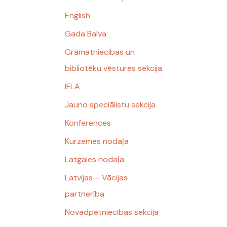
English
Gada Balva
Grāmatniecības un
bibliotēku vēstures sekcija
IFLA
Jauno speciālistu sekcija
Konferences
Kurzemes nodaļa
Latgales nodaļa
Latvijas – Vācijas
partnerība
Novadpētniecības sekcija