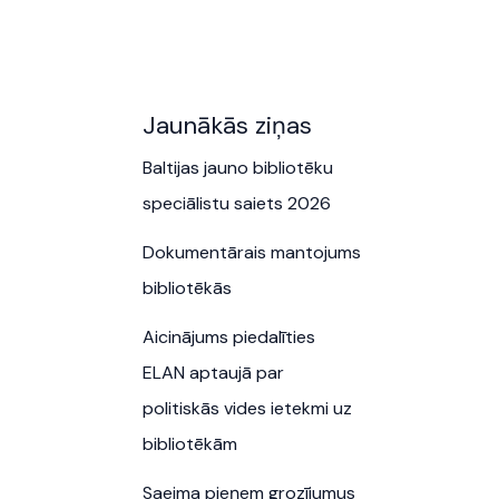
Jaunākās ziņas
Baltijas jauno bibliotēku
speciālistu saiets 2026
Dokumentārais mantojums
bibliotēkās
Aicinājums piedalīties
ELAN aptaujā par
politiskās vides ietekmi uz
bibliotēkām
Saeima pieņem grozījumus