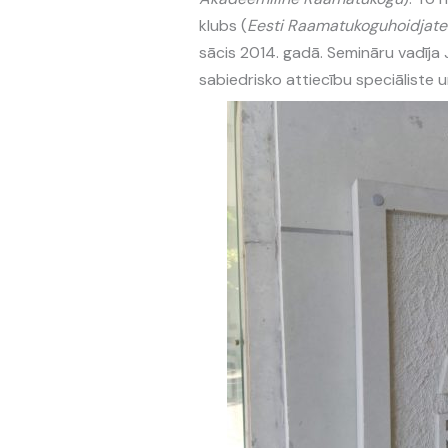
klubs (
Eesti Raamatukoguhoidjate
sācis 2014. gadā. Semināru vadīja
sabiedrisko attiecību speciāliste u