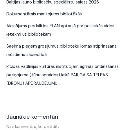
Baltijas jauno bibliotēku speciālistu saiets 2026
Dokumentārais mantojums bibliotēkās
Aicinājums piedalīties ELAN aptaujā par politiskās vides
ietekmi uz bibliotēkām
Saeima pieņem grozījumus bibliotēku lomas stiprināšanai
mūsdienu sabiedrībā
Rīcības vadlīnijas kultūras institūcijām agrīnās brīdināšanas
paziņojuma (šūnu apraides) laikā PAR GAISA TELPAS
(DRONU) APDRAUDĒJUMU
Jaunākie komentāri
Nav komentāru, ko parādīt.