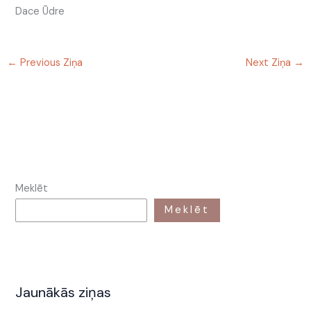
Dace Ūdre
←
Previous Ziņa
Next Ziņa
→
Meklēt
Meklēt
Jaunākās ziņas