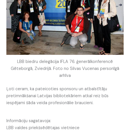
LBB biedru delegācija IFLA 76. ģenerālkonferencē
Gēteborgā, Zviedrijā. Foto no Silvas Vucenas personīgā
arhīva
Ļoti ceram, ka pateicoties sponsoru un atbalstītāju
pretimnākšanai Latvijas bibliotekāriem atkal reiz būs
iespējami šāda veida profesionālie braucieni.
Informāciju sagatavoja:
LBB valdes priekšsēdētajas vietniece