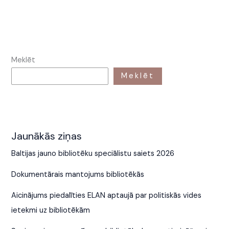
Meklēt
Meklēt
Jaunākās ziņas
Baltijas jauno bibliotēku speciālistu saiets 2026
Dokumentārais mantojums bibliotēkās
Aicinājums piedalīties ELAN aptaujā par politiskās vides
ietekmi uz bibliotēkām