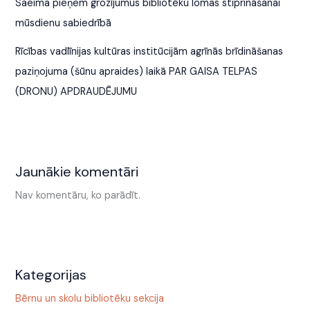
Saeima pieņem grozījumus bibliotēku lomas stiprināšanai
mūsdienu sabiedrībā
Rīcības vadlīnijas kultūras institūcijām agrīnās brīdināšanas
paziņojuma (šūnu apraides) laikā PAR GAISA TELPAS
(DRONU) APDRAUDĒJUMU
Jaunākie komentāri
Nav komentāru, ko parādīt.
Kategorijas
Bērnu un skolu bibliotēku sekcija