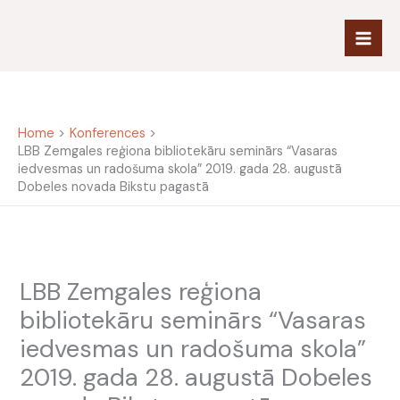
Skip
to
content
Home
Konferences
LBB Zemgales reģiona bibliotekāru seminārs “Vasaras
iedvesmas un radošuma skola” 2019. gada 28. augustā
Dobeles novada Bikstu pagastā
LBB Zemgales reģiona
bibliotekāru seminārs “Vasaras
iedvesmas un radošuma skola”
2019. gada 28. augustā Dobeles