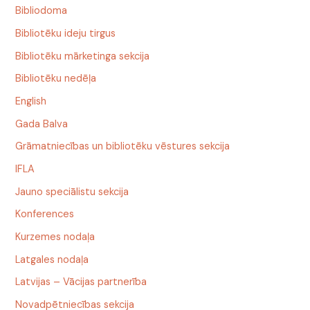
Bibliodoma
Bibliotēku ideju tirgus
Bibliotēku mārketinga sekcija
Bibliotēku nedēļa
English
Gada Balva
Grāmatniecības un bibliotēku vēstures sekcija
IFLA
Jauno speciālistu sekcija
Konferences
Kurzemes nodaļa
Latgales nodaļa
Latvijas – Vācijas partnerība
Novadpētniecības sekcija