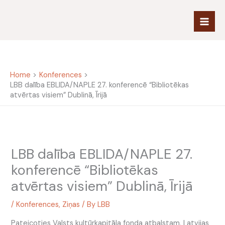
Skip
to
content
Home
Konferences
LBB dalība EBLIDA/NAPLE 27. konferencē “Bibliotēkas
atvērtas visiem” Dublinā, Īrijā
LBB dalība EBLIDA/NAPLE 27.
konferencē “Bibliotēkas
atvērtas visiem” Dublinā, Īrijā
/
Konferences
,
Ziņas
/ By
LBB
Pateicoties Valsts kultūrkapitāla fonda atbalstam, Latvijas