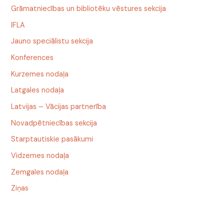
Grāmatniecības un bibliotēku vēstures sekcija
IFLA
Jauno speciālistu sekcija
Konferences
Kurzemes nodaļa
Latgales nodaļa
Latvijas – Vācijas partnerība
Novadpētniecības sekcija
Starptautiskie pasākumi
Vidzemes nodaļa
Zemgales nodaļa
Ziņas