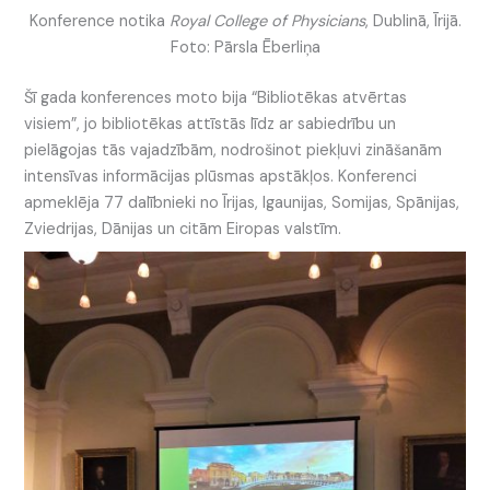
Konference notika
Royal College of Physicians
, Dublinā, Īrijā.
Foto: Pārsla Ēberliņa
Šī gada konferences moto bija “Bibliotēkas atvērtas
visiem”, jo bibliotēkas attīstās līdz ar sabiedrību un
pielāgojas tās vajadzībām, nodrošinot piekļuvi zināšanām
intensīvas informācijas plūsmas apstākļos. Konferenci
apmeklēja 77 dalībnieki no Īrijas, Igaunijas, Somijas, Spānijas,
Zviedrijas, Dānijas un citām Eiropas valstīm.