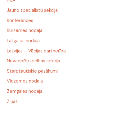
IFLA
Jauno speciālistu sekcija
Konferences
Kurzemes nodaļa
Latgales nodaļa
Latvijas – Vācijas partnerība
Novadpētniecības sekcija
Starptautiskie pasākumi
Vidzemes nodaļa
Zemgales nodaļa
Ziņas