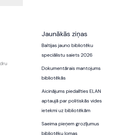
Jaunākās ziņas
Baltijas jauno bibliotēku
speciālistu saiets 2026
edru
Dokumentārais mantojums
bibliotēkās
Aicinājums piedalīties ELAN
aptaujā par politiskās vides
ietekmi uz bibliotēkām
Saeima pieņem grozījumus
bibliotēku lomas