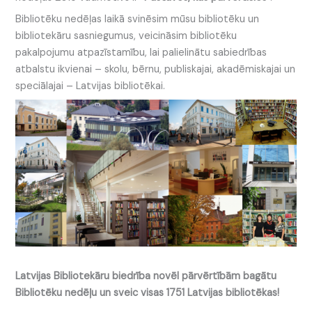
Bibliotēku nedēļas laikā svinēsim mūsu bibliotēku un
bibliotekāru sasniegumus, veicināsim bibliotēku
pakalpojumu atpazīstamību, lai palielinātu sabiedrības
atbalstu ikvienai – skolu, bērnu, publiskajai, akadēmiskajai un
speciālajai – Latvijas bibliotēkai.
Latvijas Bibliotekāru biedrība novēl pārvērtībām bagātu
Bibliotēku nedēļu un sveic visas 1751 Latvijas bibliotēkas!