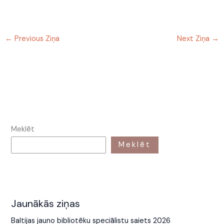
←
Previous Ziņa
Next Ziņa
→
Meklēt
Meklēt
Jaunākās ziņas
Baltijas jauno bibliotēku speciālistu saiets 2026