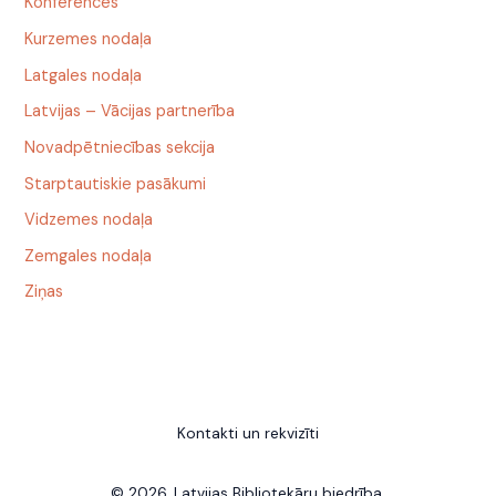
Konferences
Kurzemes nodaļa
Latgales nodaļa
Latvijas – Vācijas partnerība
Novadpētniecības sekcija
Starptautiskie pasākumi
Vidzemes nodaļa
Zemgales nodaļa
Ziņas
Kontakti un rekvizīti
© 2026, Latvijas Bibliotekāru biedrība.