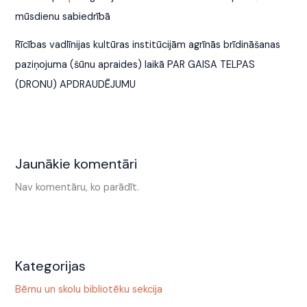
mūsdienu sabiedrībā
Rīcības vadlīnijas kultūras institūcijām agrīnās brīdināšanas
paziņojuma (šūnu apraides) laikā PAR GAISA TELPAS
(DRONU) APDRAUDĒJUMU
Jaunākie komentāri
Nav komentāru, ko parādīt.
Kategorijas
Bērnu un skolu bibliotēku sekcija