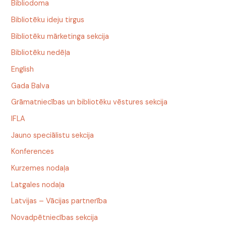
Bibliodoma
Bibliotēku ideju tirgus
Bibliotēku mārketinga sekcija
Bibliotēku nedēļa
English
Gada Balva
Grāmatniecības un bibliotēku vēstures sekcija
IFLA
Jauno speciālistu sekcija
Konferences
Kurzemes nodaļa
Latgales nodaļa
Latvijas – Vācijas partnerība
Novadpētniecības sekcija