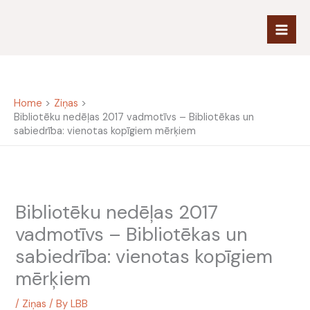
Skip
to
content
Home
Ziņas
Bibliotēku nedēļas 2017 vadmotīvs – Bibliotēkas un
sabiedrība: vienotas kopīgiem mērķiem
Bibliotēku nedēļas 2017
vadmotīvs – Bibliotēkas un
sabiedrība: vienotas kopīgiem
mērķiem
/
Ziņas
/ By
LBB