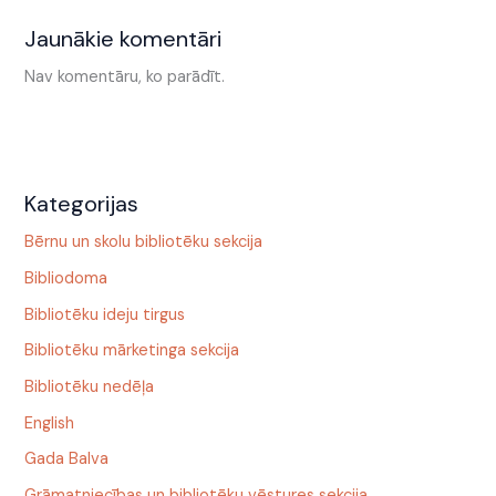
Jaunākie komentāri
Nav komentāru, ko parādīt.
Kategorijas
Bērnu un skolu bibliotēku sekcija
Bibliodoma
Bibliotēku ideju tirgus
Bibliotēku mārketinga sekcija
Bibliotēku nedēļa
English
Gada Balva
Grāmatniecības un bibliotēku vēstures sekcija