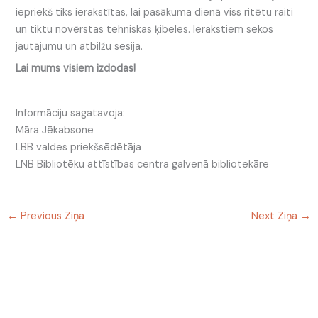
iepriekš tiks ierakstītas, lai pasākuma dienā viss ritētu raiti
un tiktu novērstas tehniskas ķibeles. Ierakstiem sekos
jautājumu un atbilžu sesija.
Lai mums visiem izdodas!
Informāciju sagatavoja:
Māra Jēkabsone
LBB valdes priekšsēdētāja
LNB Bibliotēku attīstības centra galvenā bibliotekāre
←
Previous Ziņa
Next Ziņa
→