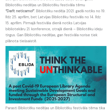
Bibliotēku nedēļas un Bibliotēku festivāla tēmu
“Darīt neticamo!”
. Bibliotēku nedēļa 2021. gadā notiks no 19.
līdz 25. aprīlim, bet Latvijas Bibliotēku festivāls no 14. līdz
15. aprīlim. Pirmajā festivāla dienā notiks Latvijas
bibliotekāru 21. konference, otrajā dienā – Bibliotēku ideju
tirgus. Gan Bibliotēku nedēļas, gan festivāla norise tiek
plānota tiešsaistē.
Parasti Bibliotēku nedēļas un Bibliotēku festivāla tēma tika