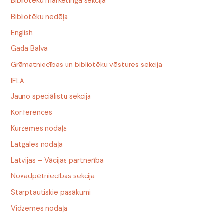
Bibliotēku mārketinga sekcija
Bibliotēku nedēļa
English
Gada Balva
Grāmatniecības un bibliotēku vēstures sekcija
IFLA
Jauno speciālistu sekcija
Konferences
Kurzemes nodaļa
Latgales nodaļa
Latvijas – Vācijas partnerība
Novadpētniecības sekcija
Starptautiskie pasākumi
Vidzemes nodaļa