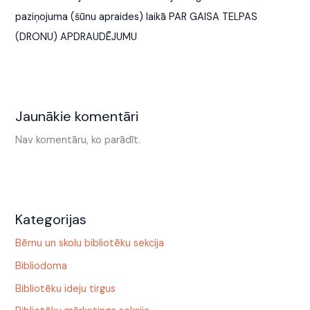
paziņojuma (šūnu apraides) laikā PAR GAISA TELPAS
(DRONU) APDRAUDĒJUMU
Jaunākie komentāri
Nav komentāru, ko parādīt.
Kategorijas
Bērnu un skolu bibliotēku sekcija
Bibliodoma
Bibliotēku ideju tirgus