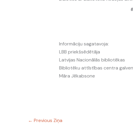
#
Informāciju sagatavoja:
LBB priekšsēdētāja
Latvijas Nacionālās bibliotēkas
Bibliotēku attīstības centra galve
Māra Jēkabsone
←
Previous Ziņa