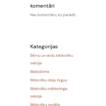
komentāri
Nav komentāru, ko parādīt.
Kategorijas
Bērnu un skolu bibliotēku
sekcija
Bibliodoma
Bibliotēku ideju tirgus
Bibliotēku mārketinga
sekcija
Bibliotēku nedēļa