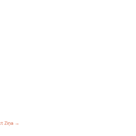
t Ziņa
→