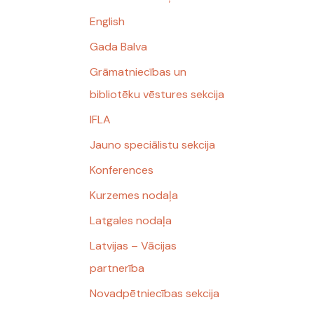
English
Gada Balva
Grāmatniecības un
bibliotēku vēstures sekcija
IFLA
Jauno speciālistu sekcija
Konferences
Kurzemes nodaļa
Latgales nodaļa
Latvijas – Vācijas
partnerība
Novadpētniecības sekcija