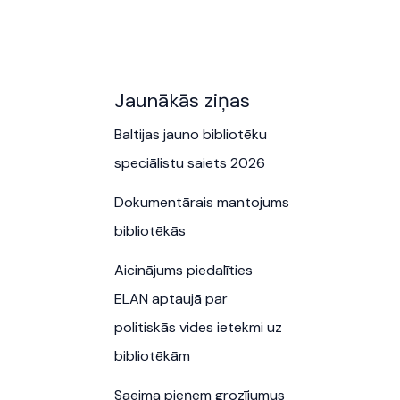
Jaunākās ziņas
Baltijas jauno bibliotēku
speciālistu saiets 2026
Dokumentārais mantojums
bibliotēkās
Aicinājums piedalīties
ELAN aptaujā par
politiskās vides ietekmi uz
bibliotēkām
Saeima pieņem grozījumus