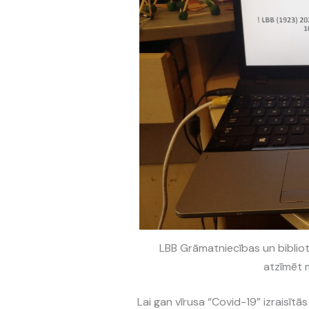
LBB Grāmatniecības un bibliot
atzīmēt 
Lai gan vīrusa “Covid-19” izraisītā