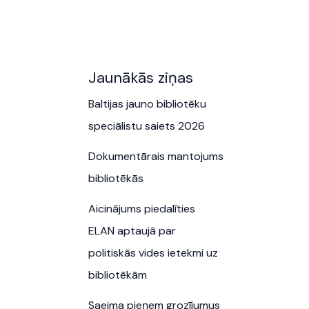
Jaunākās ziņas
Baltijas jauno bibliotēku
speciālistu saiets 2026
Dokumentārais mantojums
bibliotēkās
Aicinājums piedalīties
ELAN aptaujā par
politiskās vides ietekmi uz
bibliotēkām
Saeima pieņem grozījumus