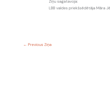
Ziņu sagatavoja:
LBB valdes priekšsēdētāja Māra 
←
Previous Ziņa