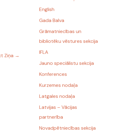
English
Gada Balva
Grāmatniecības un
bibliotēku vēstures sekcija
IFLA
t Ziņa
→
Jauno speciālistu sekcija
Konferences
Kurzemes nodaļa
Latgales nodaļa
Latvijas – Vācijas
partnerība
Novadpētniecības sekcija