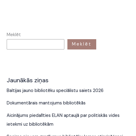
Meklēt
Meklēt
Jaunākās ziņas
Baltijas jauno bibliotēku speciālistu saiets 2026
Dokumentārais mantojums bibliotēkās
Aicinājums piedalīties ELAN aptaujā par politiskās vides
ietekmi uz bibliotēkām