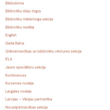
Bibliodoma
Bibliotēku ideju tirgus
Bibliotēku mārketinga sekcija
Bibliotēku nedēļa
English
Gada Balva
Grāmatniecības un bibliotēku vēstures sekcija
IFLA
Jauno speciālistu sekcija
Konferences
Kurzemes nodaļa
Latgales nodaļa
Latvijas – Vācijas partnerība
Novadpētniecības sekcija