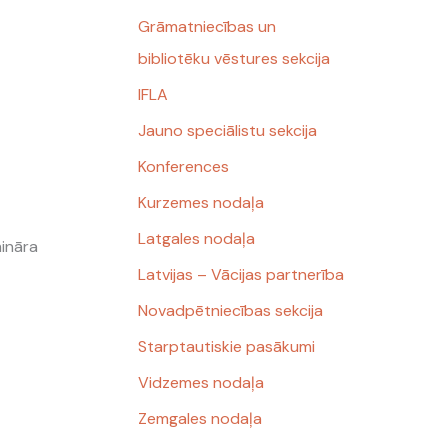
Grāmatniecības un
bibliotēku vēstures sekcija
IFLA
Jauno speciālistu sekcija
Konferences
Kurzemes nodaļa
Latgales nodaļa
mināra
Latvijas – Vācijas partnerība
Novadpētniecības sekcija
Starptautiskie pasākumi
Vidzemes nodaļa
Zemgales nodaļa