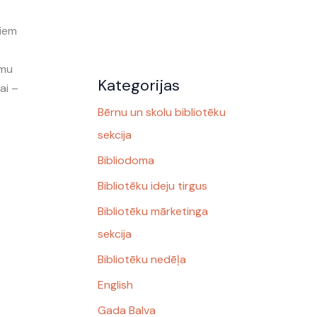
jiem
umu
Kategorijas
ai –
Bērnu un skolu bibliotēku
sekcija
Bibliodoma
Bibliotēku ideju tirgus
Bibliotēku mārketinga
sekcija
Bibliotēku nedēļa
English
Gada Balva