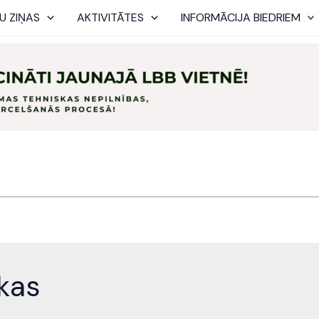
U ZIŅAS
AKTIVITĀTES
INFORMĀCIJA BIEDRIEM
ēkas