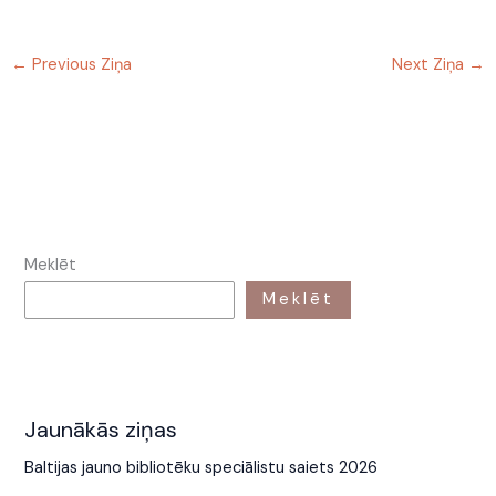
←
Previous Ziņa
Next Ziņa
→
Meklēt
Meklēt
Jaunākās ziņas
Baltijas jauno bibliotēku speciālistu saiets 2026