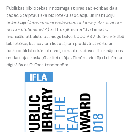
Publiskās bibliotēkas ir nozīmīga stipras sabiedrības daļa,
tāpēc Starptautiskā bibliotēku asociāciju un institūciju
federācija (
International Federation of Library Associations
and Institutions
,
IFLA
) ar IT uzņēmuma “Systematic”
finansiālu atbalstu pasniegs balvu 5000 ASV dolāru vērtībā
bibliotēkai, kas saviem lietotājiem piedāvā atvērtu un
funkcionāli labiekārtotu vidi, izmanto radošus IT risinājumus
un darbojas saskaņā ar lietotāju vēlmēm, vietējo kultūru un
digitālās attīstības tendencēm.