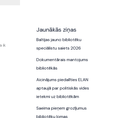
Jaunākās ziņas
Baltijas jauno bibliotēku
a ik
speciālistu saiets 2026
Dokumentārais mantojums
bibliotēkās
Aicinājums piedalīties ELAN
aptaujā par politiskās vides
ietekmi uz bibliotēkām
Saeima pieņem grozījumus
bibliotēku lomas