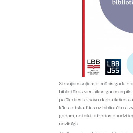
Straujiem soļiem pienācis gada no
bibliotēkas vienlaikus gan mierpiln
palūkoties uz savu darba ikdienu 
kārta atskatīties uz bibliotēku a
gadam, noteikti atrodas daudzi iepr
nozīmīgs.