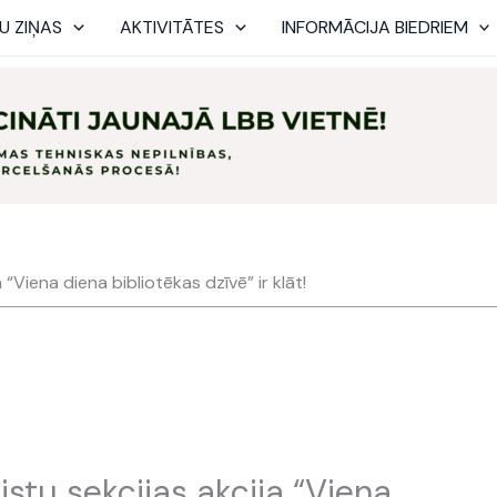
U ZIŅAS
AKTIVITĀTES
INFORMĀCIJA BIEDRIEM
 “Viena diena bibliotēkas dzīvē” ir klāt!
stu sekcijas akcija “Viena