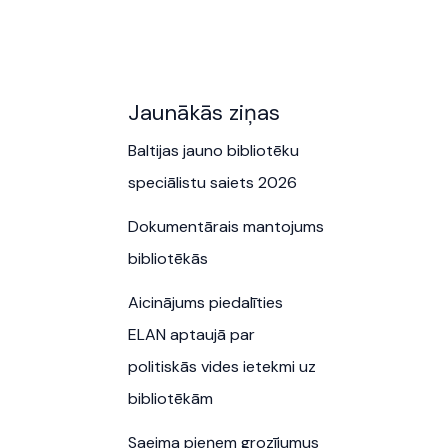
Jaunākās ziņas
Baltijas jauno bibliotēku
speciālistu saiets 2026
Dokumentārais mantojums
bibliotēkās
Aicinājums piedalīties
ELAN aptaujā par
politiskās vides ietekmi uz
bibliotēkām
Saeima pieņem grozījumus