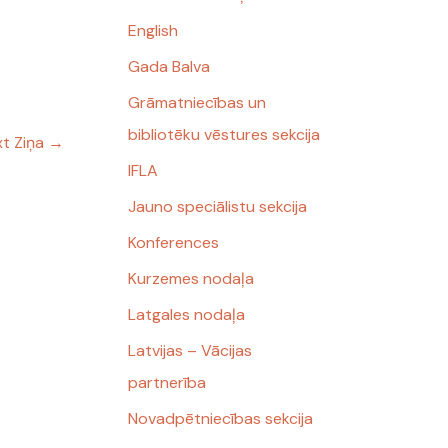
English
Gada Balva
Grāmatniecības un
bibliotēku vēstures sekcija
t Ziņa
→
IFLA
Jauno speciālistu sekcija
Konferences
Kurzemes nodaļa
Latgales nodaļa
Latvijas – Vācijas
partnerība
Novadpētniecības sekcija