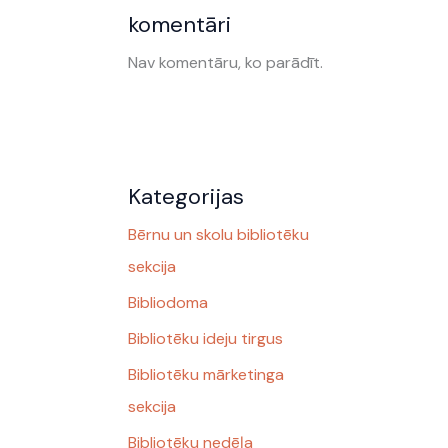
komentāri
Nav komentāru, ko parādīt.
Kategorijas
Bērnu un skolu bibliotēku
sekcija
Bibliodoma
Bibliotēku ideju tirgus
Bibliotēku mārketinga
sekcija
Bibliotēku nedēļa