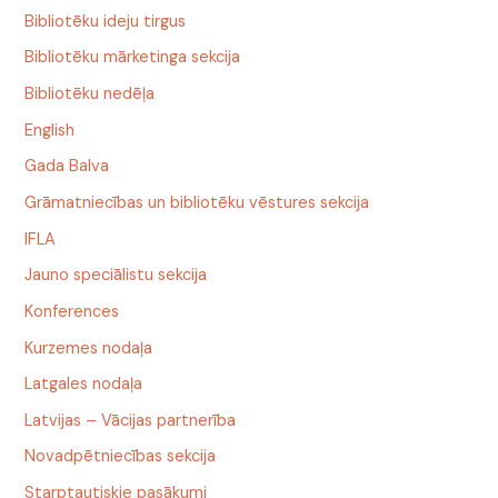
Bibliotēku ideju tirgus
Bibliotēku mārketinga sekcija
Bibliotēku nedēļa
English
Gada Balva
Grāmatniecības un bibliotēku vēstures sekcija
IFLA
Jauno speciālistu sekcija
Konferences
Kurzemes nodaļa
Latgales nodaļa
Latvijas – Vācijas partnerība
Novadpētniecības sekcija
Starptautiskie pasākumi