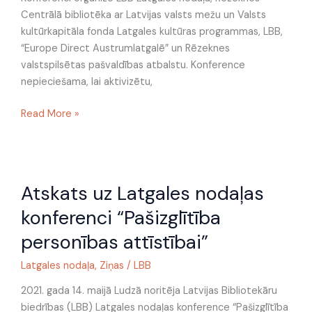
Centrālā bibliotēka ar Latvijas valsts mežu un Valsts
kultūrkapitāla fonda Latgales kultūras programmas, LBB,
“Europe Direct Austrumlatgalē” un Rēzeknes
valstspilsētas pašvaldības atbalstu. Konference
nepieciešama, lai aktivizētu,
Read More »
Atskats
Atskats uz Latgales nodaļas
uz
Latgales
konferenci “Pašizglītība
nodaļas
personības attīstībai”
konferenci
“Pašizglītība
Latgales nodaļa
,
Ziņas
/
LBB
personības
attīstībai”
2021. gada 14. maijā Ludzā noritēja Latvijas Bibliotekāru
biedrības (LBB) Latgales nodaļas konference “Pašizglītība