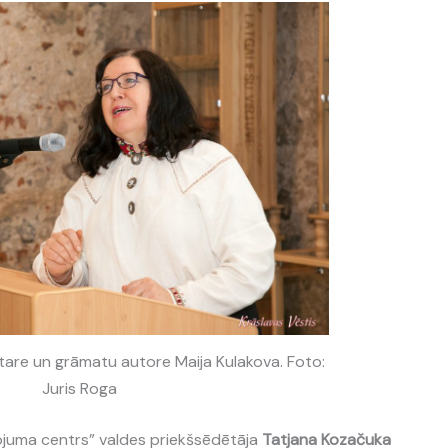
are un grāmatu autore Maija Kulakova. Foto:
Juris Roga
ojuma centrs” valdes priekšsēdētāja
Tatjana Kozačuka