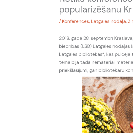
popularizēšanu Kr
/
Konferences
,
Latgales nodaļa
,
Zi
2018. gada 28. septembrī Krāslavā,
biedrības (LBB) Latgales nodaļas
Latgales bibliotēkās”, kas pulcēja
tēma bija tāda nemateriāli materiāl
priekšlasījumi, gan bibliotekāru ko