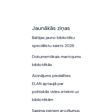
Jaunākās ziņas
Baltijas jauno bibliotēku
speciālistu saiets 2026
Dokumentārais mantojums
bibliotēkās
Aicinājums piedalīties
ELAN aptaujā par
politiskās vides ietekmi uz
bibliotēkām
Saeima pieņem grozījumus