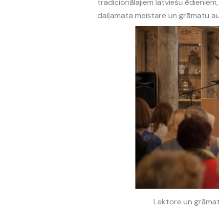
tradicionālajiem latviešu ēdieniem
daiļamata meistare un grāmatu a
Lektore un grāmatu