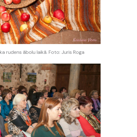
a rudens ābolu laikā. Foto: Juris Roga