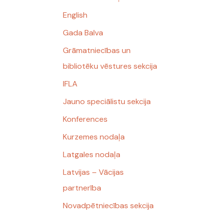
English
Gada Balva
Grāmatniecības un
bibliotēku vēstures sekcija
IFLA
Jauno speciālistu sekcija
Konferences
Kurzemes nodaļa
Latgales nodaļa
Latvijas – Vācijas
partnerība
Novadpētniecības sekcija