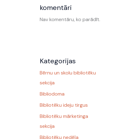
komentāri
Nav komentāru, ko parādīt.
Kategorijas
Bērnu un skolu bibliotēku
sekcija
Bibliodoma
Bibliotēku ideju tirgus
Bibliotēku mārketinga
sekcija
Bibliotēku nedēļa