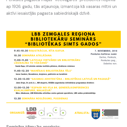
ap 1926. gadu, tās atjaunoja, izmantoja kā vasaras mītni un
aktīvi iesaistījās pagasta sabiedriskajā dzīvē.