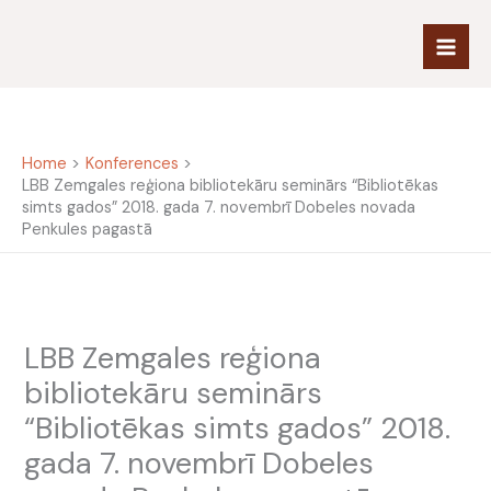
Skip
to
content
Home
Konferences
LBB Zemgales reģiona bibliotekāru seminārs “Bibliotēkas
simts gados” 2018. gada 7. novembrī Dobeles novada
Penkules pagastā
LBB Zemgales reģiona
bibliotekāru seminārs
“Bibliotēkas simts gados” 2018.
gada 7. novembrī Dobeles