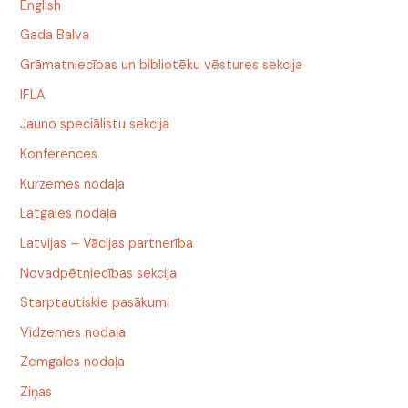
English
Gada Balva
Grāmatniecības un bibliotēku vēstures sekcija
IFLA
Jauno speciālistu sekcija
Konferences
Kurzemes nodaļa
Latgales nodaļa
Latvijas – Vācijas partnerība
Novadpētniecības sekcija
Starptautiskie pasākumi
Vidzemes nodaļa
Zemgales nodaļa
Ziņas