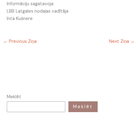
Informāciju sagatavoja:
LBB Latgales nodaļas vadītāja
Inta Kušnere
←
Previous Ziņa
Next Ziņa
→
Meklēt
Meklēt