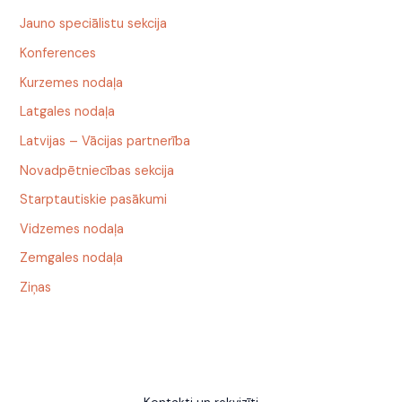
Jauno speciālistu sekcija
Konferences
Kurzemes nodaļa
Latgales nodaļa
Latvijas – Vācijas partnerība
Novadpētniecības sekcija
Starptautiskie pasākumi
Vidzemes nodaļa
Zemgales nodaļa
Ziņas
Kontakti un rekvizīti