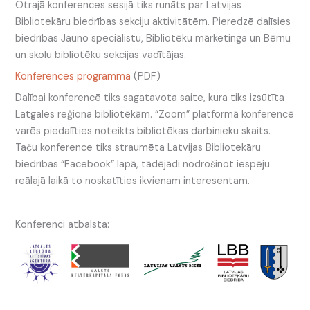
Otrajā konferences sesijā tiks runāts par Latvijas
Bibliotekāru biedrības sekciju aktivitātēm. Pieredzē dalīsies
biedrības Jauno speciālistu, Bibliotēku mārketinga un Bērnu
un skolu bibliotēku sekcijas vadītājas.
Konferences programma
(PDF)
Dalībai konferencē tiks sagatavota saite, kura tiks izsūtīta
Latgales reģiona bibliotēkām. “Zoom” platformā konferencē
varēs piedalīties noteikts bibliotēkas darbinieku skaits.
Taču konference tiks straumēta Latvijas Bibliotekāru
biedrības “Facebook” lapā, tādējādi nodrošinot iespēju
reālajā laikā to noskatīties ikvienam interesentam.
Konferenci atbalsta: