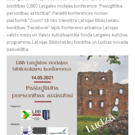
biedrības (LBB) Latgales nodaļas konference “Pašizglītība
personības attīstībai”. Paralēli konferences norisei
platformā “Zoom” tā tiks translēta Latvijas Bibliotekāru
biedrības “Facebook” lapā. Konferenci atbalsta Latvijas
valsts mežu un Valsts kultūrkapitāla fonda Latgales kultūras
programma, Latvijas Bibliotekāru biedrība un Ludzas novada
pašvaldība.