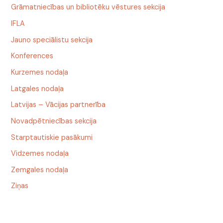
Grāmatniecības un bibliotēku vēstures sekcija
IFLA
Jauno speciālistu sekcija
Konferences
Kurzemes nodaļa
Latgales nodaļa
Latvijas – Vācijas partnerība
Novadpētniecības sekcija
Starptautiskie pasākumi
Vidzemes nodaļa
Zemgales nodaļa
Ziņas