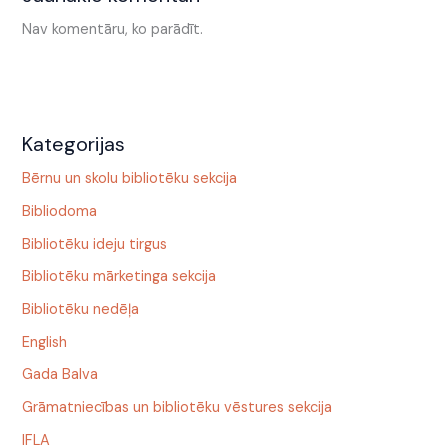
Nav komentāru, ko parādīt.
Kategorijas
Bērnu un skolu bibliotēku sekcija
Bibliodoma
Bibliotēku ideju tirgus
Bibliotēku mārketinga sekcija
Bibliotēku nedēļa
English
Gada Balva
Grāmatniecības un bibliotēku vēstures sekcija
IFLA