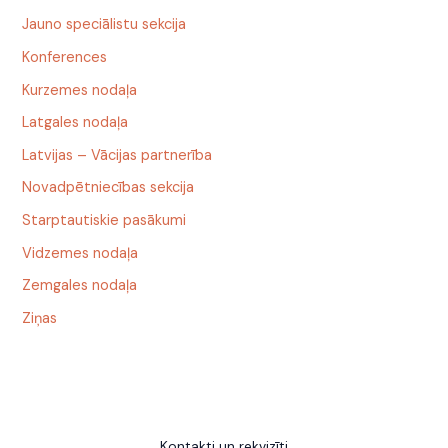
Jauno speciālistu sekcija
Konferences
Kurzemes nodaļa
Latgales nodaļa
Latvijas – Vācijas partnerība
Novadpētniecības sekcija
Starptautiskie pasākumi
Vidzemes nodaļa
Zemgales nodaļa
Ziņas
Kontakti un rekvizīti