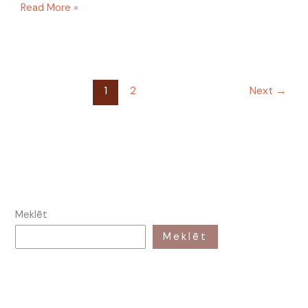
Read More »
1
2
Next
→
Meklēt
Meklēt