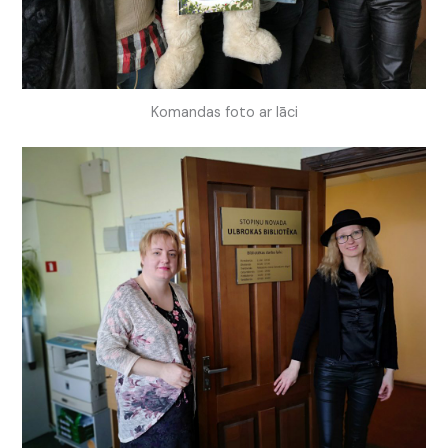
Komandas foto ar lāci