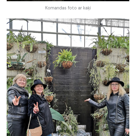
Komandas foto ar kaķi