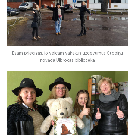
Esam priecīgas, jo veicām vairākus uzdevumus Stopiņu
novada Ulbrokas bibliotēkā