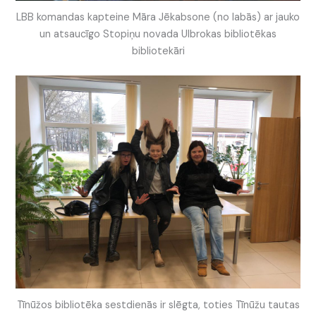
LBB komandas kapteine Māra Jēkabsone (no labās) ar jauko
un atsaucīgo Stopiņu novada Ulbrokas bibliotēkas
bibliotekāri
Tīnūžos bibliotēka sestdienās ir slēgta, toties Tīnūžu tautas