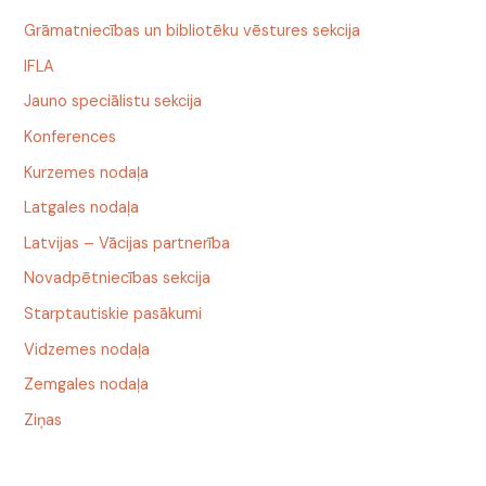
Grāmatniecības un bibliotēku vēstures sekcija
IFLA
Jauno speciālistu sekcija
Konferences
Kurzemes nodaļa
Latgales nodaļa
Latvijas – Vācijas partnerība
Novadpētniecības sekcija
Starptautiskie pasākumi
Vidzemes nodaļa
Zemgales nodaļa
Ziņas