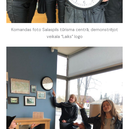
Komandas foto Salaspils tūrisma centrā, demonstrējot
veikala “Laiks” logo