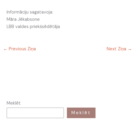
Informāciju sagatavoja:
Māra Jēkabsone
LBB valdes priekšsēdētāja
←
Previous Ziņa
Next Ziņa
→
Meklēt
Meklēt