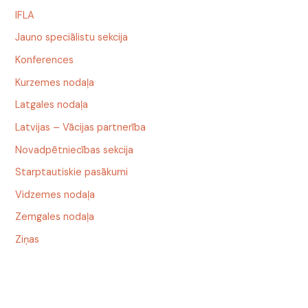
IFLA
Jauno speciālistu sekcija
Konferences
Kurzemes nodaļa
Latgales nodaļa
Latvijas – Vācijas partnerība
Novadpētniecības sekcija
Starptautiskie pasākumi
Vidzemes nodaļa
Zemgales nodaļa
Ziņas