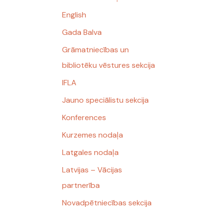
English
Gada Balva
Grāmatniecības un
bibliotēku vēstures sekcija
IFLA
Jauno speciālistu sekcija
Konferences
Kurzemes nodaļa
Latgales nodaļa
Latvijas – Vācijas
partnerība
Novadpētniecības sekcija