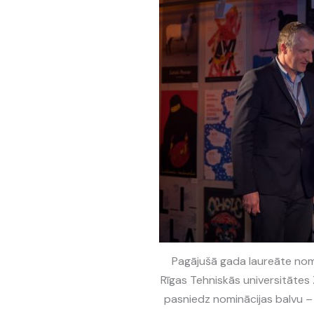
Pagājušā gada laureāte nomi
Rīgas Tehniskās universitātes 
pasniedz nominācijas balvu –