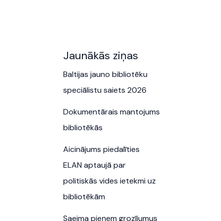
Jaunākās ziņas
Baltijas jauno bibliotēku
speciālistu saiets 2026
Dokumentārais mantojums
bibliotēkās
Aicinājums piedalīties
ELAN aptaujā par
politiskās vides ietekmi uz
bibliotēkām
Saeima pieņem grozījumus