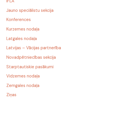
IFLA
Jauno speciālistu sekcija
Konferences
Kurzemes nodaļa
Latgales nodaļa
Latvijas – Vācijas partnerība
Novadpētniecības sekcija
Starptautiskie pasākumi
Vidzemes nodaļa
Zemgales nodaļa
Ziņas