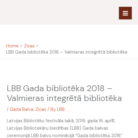
Skip
to
content
Home
Ziņas
LBB Gada bibliotēka 2018 – Valmieras integrētā bibliotēka
LBB Gada bibliotēka 2018 –
Valmieras integrētā bibliotēka
/
Gada Balva
,
Ziņas
/ By
LBB
Latvijas Bibliotēku festivāla laikā, 2019. gada 16. aprīlī,
Latvijas Bibliotekāru biedrības (LBB) Gada balvas
ceremonijā LBB balvu nominācijā “Gada bibliotēka 2018”