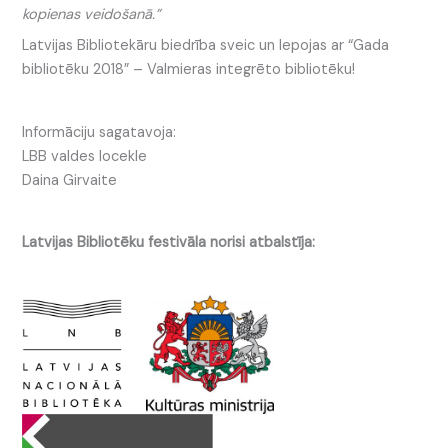
kopienas veidošanā.”
Latvijas Bibliotekāru biedrība sveic un lepojas ar “Gada
bibliotēku 2018” – Valmieras integrēto bibliotēku!
Informāciju sagatavoja:
LBB valdes locekle
Daina Girvaite
Latvijas Bibliotēku festivāla norisi atbalstīja: