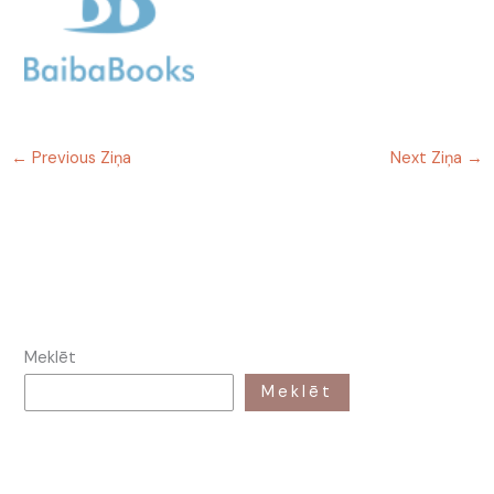
←
Previous Ziņa
Next Ziņa
→
Meklēt
Meklēt