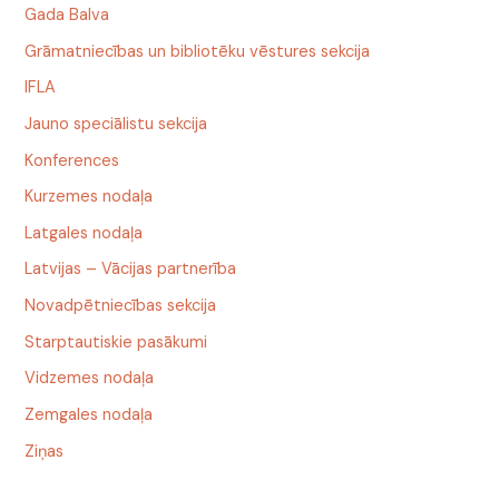
Gada Balva
Grāmatniecības un bibliotēku vēstures sekcija
IFLA
Jauno speciālistu sekcija
Konferences
Kurzemes nodaļa
Latgales nodaļa
Latvijas – Vācijas partnerība
Novadpētniecības sekcija
Starptautiskie pasākumi
Vidzemes nodaļa
Zemgales nodaļa
Ziņas