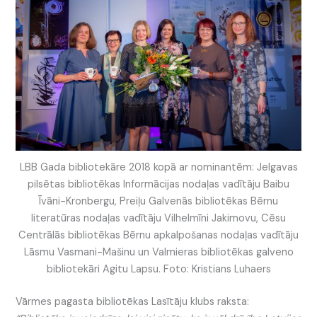
LBB Gada bibliotekāre 2018 kopā ar nominantēm: Jelgavas
pilsētas bibliotēkas Informācijas nodaļas vadītāju Baibu
Īvāni-Kronbergu, Preiļu Galvenās bibliotēkas Bērnu
literatūras nodaļas vadītāju Vilhelmīni Jakimovu, Cēsu
Centrālās bibliotēkas Bērnu apkalpošanas nodaļas vadītāju
Lāsmu Vasmani-Mašinu un Valmieras bibliotēkas galveno
bibliotekāri Agitu Lapsu. Foto: Kristians Luhaers
Vārmes pagasta bibliotēkas Lasītāju klubs raksta: