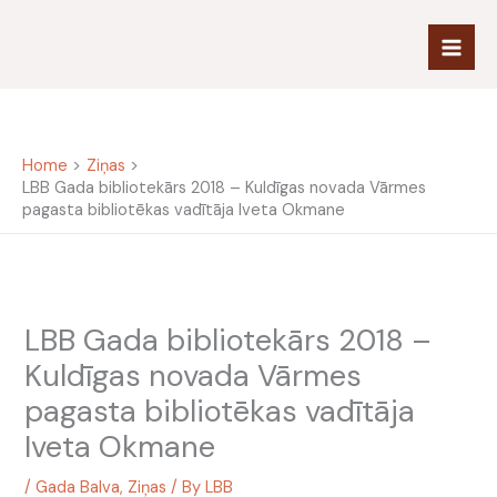
Skip
to
content
Home
Ziņas
LBB Gada bibliotekārs 2018 – Kuldīgas novada Vārmes
pagasta bibliotēkas vadītāja Iveta Okmane
LBB Gada bibliotekārs 2018 –
Kuldīgas novada Vārmes
pagasta bibliotēkas vadītāja
Iveta Okmane
/
Gada Balva
,
Ziņas
/ By
LBB