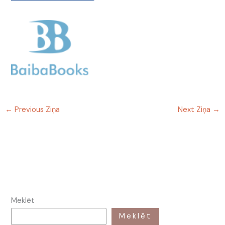
←
Previous Ziņa
Next Ziņa
→
Meklēt
Meklēt