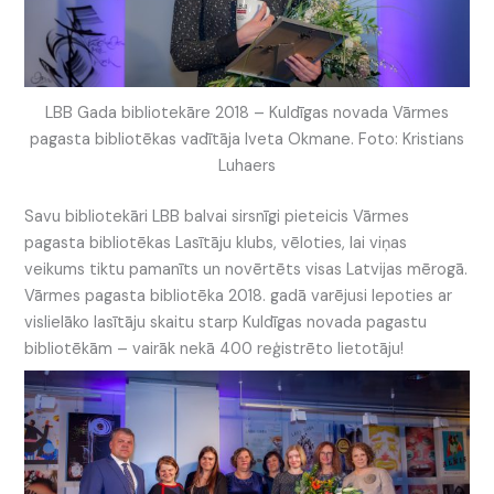
LBB Gada bibliotekāre 2018 – Kuldīgas novada Vārmes
pagasta bibliotēkas vadītāja Iveta Okmane. Foto: Kristians
Luhaers
Savu bibliotekāri LBB balvai sirsnīgi pieteicis Vārmes
pagasta bibliotēkas Lasītāju klubs, vēloties, lai viņas
veikums tiktu pamanīts un novērtēts visas Latvijas mērogā.
Vārmes pagasta bibliotēka 2018. gadā varējusi lepoties ar
vislielāko lasītāju skaitu starp Kuldīgas novada pagastu
bibliotēkām – vairāk nekā 400 reģistrēto lietotāju!