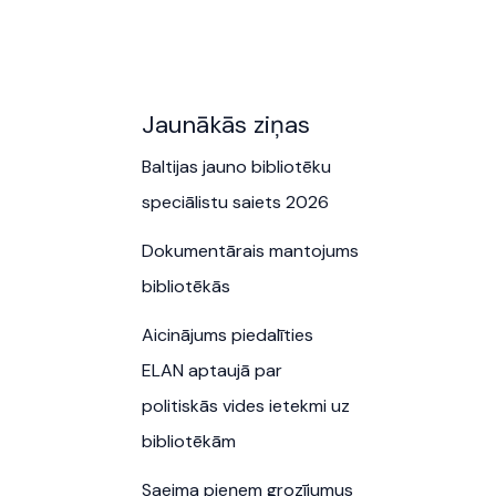
Jaunākās ziņas
Baltijas jauno bibliotēku
speciālistu saiets 2026
Dokumentārais mantojums
bibliotēkās
Aicinājums piedalīties
ELAN aptaujā par
politiskās vides ietekmi uz
bibliotēkām
Saeima pieņem grozījumus