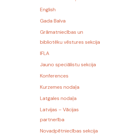
English
Gada Balva
Grāmatniecības un
bibliotēku vēstures sekcija
IFLA
Jauno speciālistu sekcija
Konferences
Kurzemes nodaļa
Latgales nodaļa
Latvijas – Vācijas
partnerība
Novadpētniecības sekcija