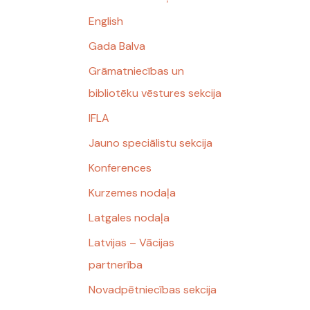
English
Gada Balva
Grāmatniecības un
bibliotēku vēstures sekcija
IFLA
Jauno speciālistu sekcija
Konferences
Kurzemes nodaļa
Latgales nodaļa
Latvijas – Vācijas
partnerība
Novadpētniecības sekcija