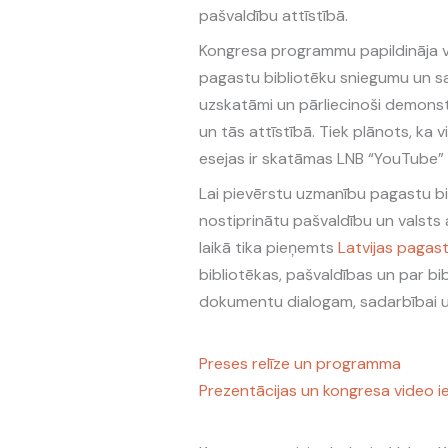
pašvaldību attīstībā.
Kongresa programmu papildināja vi
pagastu bibliotēku sniegumu un sa
uzskatāmi un pārliecinoši demonst
un tās attīstībā. Tiek plānots, ka
esejas ir skatāmas LNB “YouTube” 
Lai pievērstu uzmanību pagastu bib
nostiprinātu pašvaldību un valsts
laikā tika pieņemts
Latvijas pagas
bibliotēkas, pašvaldības un par bi
dokumentu dialogam, sadarbībai 
Preses relīze un programma
Prezentācijas un kongresa video i