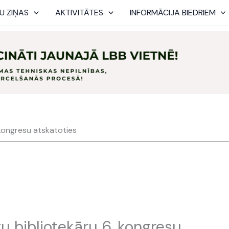
U ZIŅAS
AKTIVITĀTES
INFORMĀCIJA BIEDRIEM
 kongresu atskatoties
u bibliotekāru 6. kongresu