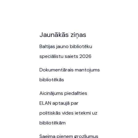
Jaunākās ziņas
Baltijas jauno bibliotēku
speciālistu saiets 2026
Dokumentārais mantojums
bibliotēkās
Aicinājums piedalīties
ELAN aptaujā par
politiskās vides ietekmi uz
bibliotēkām
Saeima pieņem grozījumus