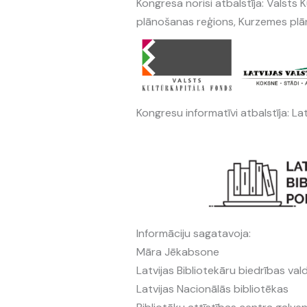
Kongresa norisi atbalstīja: Valsts 
plānošanas reģions, Kurzemes plā
Kongresu informatīvi atbalstīja: La
Informāciju sagatavoja:
Māra Jēkabsone
Latvijas Bibliotekāru biedrības va
Latvijas Nacionālās bibliotēkas