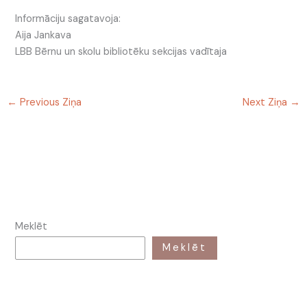
Informāciju sagatavoja:
Aija Jankava
LBB Bērnu un skolu bibliotēku sekcijas vadītaja
←
Previous Ziņa
Next Ziņa
→
Meklēt
Meklēt