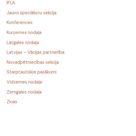
IFLA
Jauno speciālistu sekcija
Konferences
Kurzemes nodaļa
Latgales nodaļa
Latvijas – Vācijas partnerība
Novadpētniecības sekcija
Starptautiskie pasākumi
Vidzemes nodaļa
Zemgales nodaļa
Ziņas