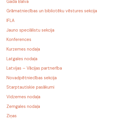
Gada Balva
Grāmatniecības un bibliotēku vēstures sekcija
IFLA
Jauno speciālistu sekcija
Konferences
Kurzemes nodaļa
Latgales nodaļa
Latvijas – Vācijas partnerība
Novadpētniecības sekcija
Starptautiskie pasākumi
Vidzemes nodaļa
Zemgales nodaļa
Ziņas