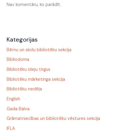
Nav komentāru, ko parādīt.
Kategorijas
Bērnu un skolu bibliotēku sekcija
Bibliodoma
Bibliotēku ideju tirgus
Bibliotēku mārketinga sekcija
Bibliotēku nedēļa
English
Gada Balva
Grāmatniecības un bibliotēku vēstures sekcija
IFLA