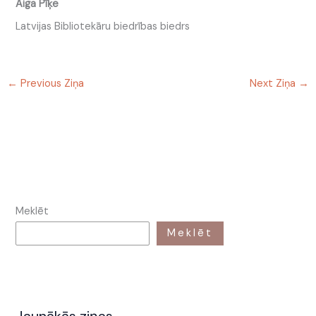
Aiga Pīķe
Latvijas Bibliotekāru biedrības biedrs
←
Previous Ziņa
Next Ziņa
→
Meklēt
Meklēt