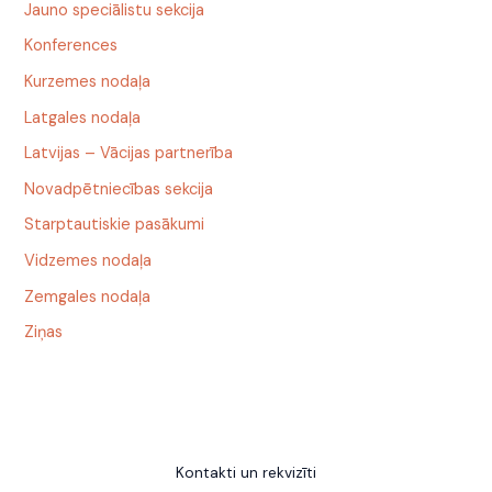
Jauno speciālistu sekcija
Konferences
Kurzemes nodaļa
Latgales nodaļa
Latvijas – Vācijas partnerība
Novadpētniecības sekcija
Starptautiskie pasākumi
Vidzemes nodaļa
Zemgales nodaļa
Ziņas
Kontakti un rekvizīti