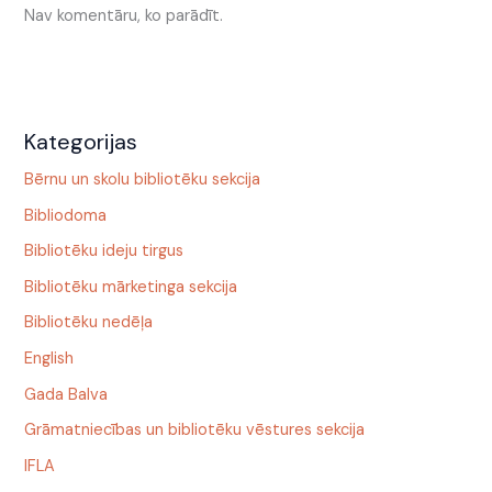
Nav komentāru, ko parādīt.
Kategorijas
Bērnu un skolu bibliotēku sekcija
Bibliodoma
Bibliotēku ideju tirgus
Bibliotēku mārketinga sekcija
Bibliotēku nedēļa
English
Gada Balva
Grāmatniecības un bibliotēku vēstures sekcija
IFLA