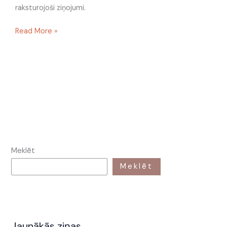
raksturojoši ziņojumi.
Read More »
Meklēt
Meklēt
Jaunākās ziņas