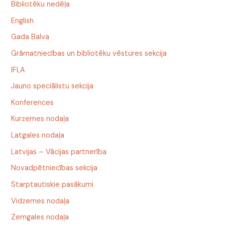
Bibliotēku nedēļa
English
Gada Balva
Grāmatniecības un bibliotēku vēstures sekcija
IFLA
Jauno speciālistu sekcija
Konferences
Kurzemes nodaļa
Latgales nodaļa
Latvijas – Vācijas partnerība
Novadpētniecības sekcija
Starptautiskie pasākumi
Vidzemes nodaļa
Zemgales nodaļa