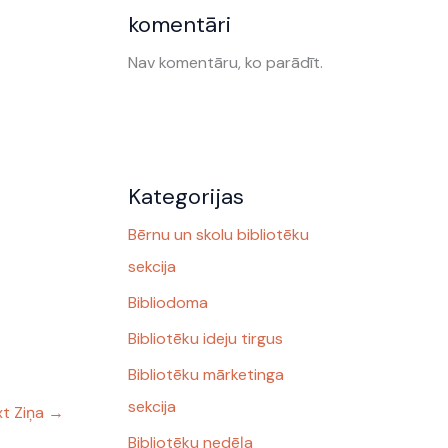
komentāri
Nav komentāru, ko parādīt.
Kategorijas
Bērnu un skolu bibliotēku
sekcija
Bibliodoma
Bibliotēku ideju tirgus
Bibliotēku mārketinga
sekcija
t Ziņa
→
Bibliotēku nedēļa