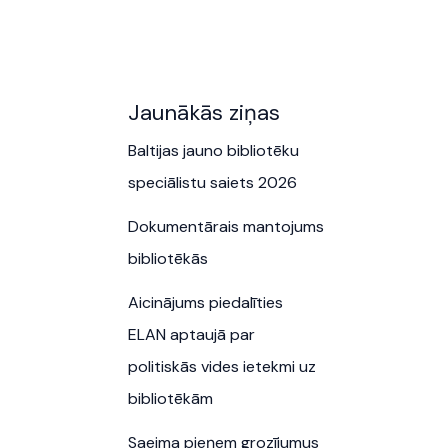
Jaunākās ziņas
Baltijas jauno bibliotēku
speciālistu saiets 2026
Dokumentārais mantojums
bibliotēkās
Aicinājums piedalīties
ELAN aptaujā par
politiskās vides ietekmi uz
bibliotēkām
Saeima pieņem grozījumus