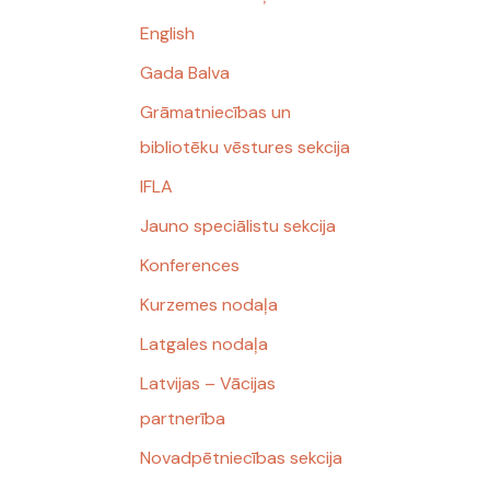
English
Gada Balva
Grāmatniecības un
bibliotēku vēstures sekcija
IFLA
Jauno speciālistu sekcija
Konferences
Kurzemes nodaļa
Latgales nodaļa
Latvijas – Vācijas
partnerība
Novadpētniecības sekcija