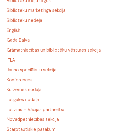
Bibliotēku ideju tirgus
Bibliotēku mārketinga sekcija
Bibliotēku nedēļa
English
Gada Balva
Grāmatniecības un bibliotēku vēstures sekcija
IFLA
Jauno speciālistu sekcija
Konferences
Kurzemes nodaļa
Latgales nodaļa
Latvijas – Vācijas partnerība
Novadpētniecības sekcija
Starptautiskie pasākumi