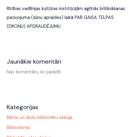
Rīcības vadlīnijas kultūras institūcijām agrīnās brīdināšanas
paziņojuma (šūnu apraides) laikā PAR GAISA TELPAS
(DRONU) APDRAUDĒJUMU
Jaunākie komentāri
Nav komentāru, ko parādīt.
Kategorijas
Bērnu un skolu bibliotēku sekcija
Bibliodoma