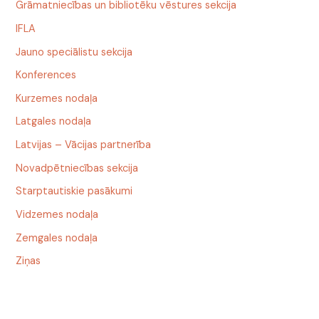
Grāmatniecības un bibliotēku vēstures sekcija
IFLA
Jauno speciālistu sekcija
Konferences
Kurzemes nodaļa
Latgales nodaļa
Latvijas – Vācijas partnerība
Novadpētniecības sekcija
Starptautiskie pasākumi
Vidzemes nodaļa
Zemgales nodaļa
Ziņas