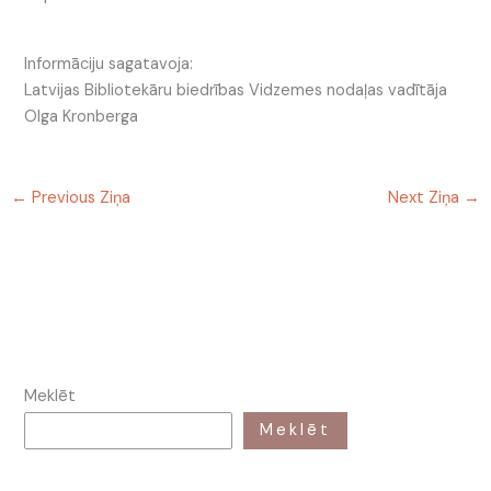
Informāciju sagatavoja:
Latvijas Bibliotekāru biedrības Vidzemes nodaļas vadītāja
Olga Kronberga
←
Previous Ziņa
Next Ziņa
→
Meklēt
Meklēt